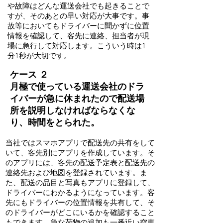
や故障はどんな運送会社でも起きることで
すが、そのあとの早い対応が大事です。事
故等においてもドライバーに聞かずに位置
情報を確認して、客先に連絡​、担当者が現
場に急行して対応します。こういう時は1
分1秒が大切です。
ケース ２
月極で使っている運送会社のドラ
イバーが急に休まれたので配送場
所を説明しなければならなくな
り、時間をとられた。
​当社ではスマホアプリで配送先の共有をして
いて、客先別にアプリを作成しています。そ
のアプリには、客先の配送予定表と配送先の
連絡先および地図を登録されています。ま
た、配送の品目と写真もアプリに登録して、
ドライバーにわかるようになっています。客
先にもドライバーの位置情報を共有して、そ
のドライバーがどこにいるかを確認すること
もできます。急な荷物の追加も一番近い空車