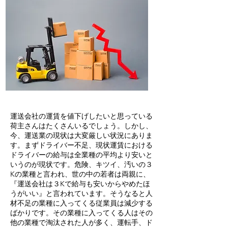
運送会社の運賃を値下げしたいと思っている
荷主さんはたくさんいるでしょう。しかし、
今、運送業の現状は大変厳しい状況にありま
す。まずドライバー不足、現状運賃における
ドライバーの給与は全業種の平均より安いと
いうのが現状です。危険、キツイ、汚いの３
Kの業種と言われ、世の中の若者は両親に、
『運送会社は３Kで給与も安いからやめたほ
うがいい』と言われています。そうなると人
材不足の業種に入ってくる従業員は減少する
ばかりです。その業種に入ってくる人はその
他の業種で淘汰された人が多く、運転手、ド