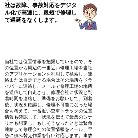
社は故障、事故対応をデジタ
ル化で高速に、最短で修理し
て遅延をなくします。
​当社では位置情報を把握しているので、そ
の位置から周辺の一番近い修理工場を当社
のアプリケーションを利用して検索し、連
絡または自走できる場合はその場所をドラ
イバーに連絡し、メールで修理工場の場所
を送信して自走させ、修理会社に状況と到
着時間を連絡し、準備をお願いして、到着
後、状況を確認し、修理不可能になった場
合も考えて、一番近い空車トラックの位置
情報も確認して、状況を伝えて最悪のシナ
リオも想定し、もしそうなったときは緊急
連絡して修理会社の位置情報をメール、早
急に積み替え作業を行い対応します。事故