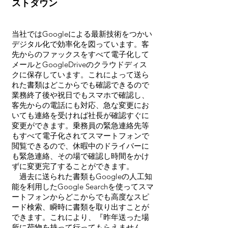
ストダウン
​当社ではGoogleによる最新技術をつかい
デジタル化で効率化を図っています。客
先からのファックスをすべて電子化して
メールとGoogleDriveのクラウドディス
クに保存しています。これによって送ら
れた書類はどこからでも確認できるので
業務終了後や祝日でもスマホで確認し、
客先からの電話にも対応、急な変更にお
いても連絡を受ければ社長が確認すぐに
変更ができます。乗務員の緊急連絡先等
もすべて電子化されてスマートフォンで
閲覧できるので、休暇中のドライバーに
も緊急連絡、その場で確認し時間をかけ
ずに変更完了することができます。
​過去に送られた書類もGoogleの人工知
能を利用したGoogle Searchを使ってスマ
ートフォンからどこからでも高度なスピ
ード検索、瞬時に書類を取り出すことが
できます。これにより、『昨年送った場
所に荷物を持って行ってもらえません