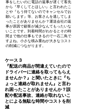
事をしたいのに電話の返事が遅くて客先
から『早くしてとほしい』と言われたこ
とや『もう待てないのでキャンセルでお
願いします』等、お客さんを逃してしま
ったことがありませんか？運送会社の返
事が原因で顧客が減少なんてもったいな
いことです。到着時間がわかるとその時
間まで他の仕事もできるので一石二鳥で
すよね。小さな積み重ねが大きなコスト
の削減につながります。
ケース 3
『配送の商品が間違えていたので
ドライバーに連絡を取ってもらえ
ませんか？』と聞いたときに『ち
ょっと連絡が取れません』と言わ
れ困ったことがありませんか？誤
配や配送事故、連絡が取れないこ
とによる無駄な時間やコストを削
減