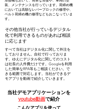
溶接機もおいて、簡単な溶接や、車両の塗
装、メンテナンスを行っています。荷締め機
においては高額なレバーブロックの修理や、
ベルト荷締め機の修理などもおこなっていま
す。
その他当社が行っているデジタル
化で利用できるものがあれば相談
に応じます
すべて当社はデジタル化に関して外注を
しておりません。自社で行っておりま
す。ゆえにデジタル化に関してのコスト
は社長の人件費だけです。Googleを利用
した簡単なRPA等もご相談ください。で
きる範囲で対応します。当社ができるデ
モアプリを動画で紹介していきます。​
当社デモ​アプリケーションを
youtube動画
で紹介
​こんなアプリを使って