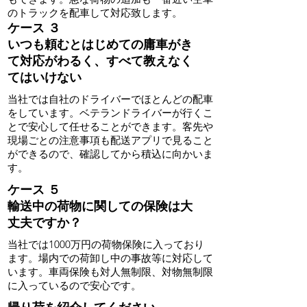
のトラックを配車して対応致します。
ケース ３
​いつも頼むとはじめての庸車がき
て対応がわるく、すべて教えなく
てはいけない
​当社では自社のドライバーでほとんどの配車
をしています。ベテランドライバーが行くこ
とで安心して任せることができます。客先や
現場ごとの注意事項も配送アプリで見ること
ができるので、確認してから積込に向かいま
す。
ケース ５
輸送中の荷物に関しての保険は大
丈夫ですか？
​当社では1000万円の荷物保険に入っており
ます。場内での荷卸し中の事故等に対応して
います。車両保険も対人無制限、対物無制限
に入っているので安心です。