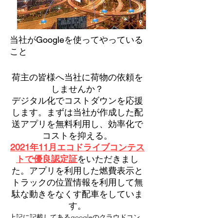
​当社がGoogleを使ってやっている
こと
荷主の皆様へ当社に荷物の依頼を
しませんか？
デジタル化でコストダウンを応援
します。まずは当社が作成した配
送アプリを無料利用し、効率化で
コストを抑える。
2021年11月エコドライブコンテス
トで優良認定証
をいただきまし
た。アプリを利用した燃費表示と
トラックの位置情報を利用して無
駄な動きをなくす配車をしていま
す。
上記に記載してあるgoogleのクラウドコン