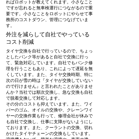
ればロボットが教えてくれます。小さなこと
ですが忘れると無車検運行につながるので重
要です。小さなことをロボットにやらせて事
務所のコストダウン、管理につなげていま
す。
​外注を減らして自社でやっている
コスト削減
タイヤ交換を自社で行っているので、ちょっ
としたパンク等があると自社で交換に行っ
て、緊急対応しています。自社でもパンク修
理を行うこともあり、これによって遅延を無
くしています。また、タイヤ交換時期、特に
次の日が雪の時は『タイヤが交換していない
ので行けません』と言われたことがありませ
んか？当社では順次交換し、急な交換も自社
で脱着交換して対応します。
その分のコストも抑えています。また、ワイ
パーのゴム、オイルの交換や、クレーンワイ
ヤーの交換作業も行って、修理会社が休みで
も自社で交換し、仕事に支障がないようにし
ております。また、クーラントの交換、切れ
かけたタイヤチェーンの交換もしています。