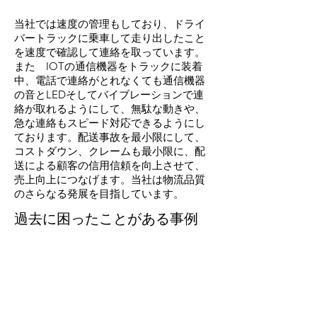
​当社では速度の管理もしており、ドライ
バートラックに乗車して走り出したこと
を速度で確認して連絡を取っています。
また IOTの通信機器をトラックに装着
中、電話で連絡がとれなくても通信機器
の音とLEDそしてバイブレーションで連
絡が取れるようにして、無駄な動きや、
急な連絡もスピード対応できるようにし
ております。配送事故を最小限にして、
コストダウン、クレームも最小限に、配
送による顧客の信用信頼を向上させて、
売上向上につなげます。当社は物流品質
のさらなる発展を目指しています。
​過去に困ったことがある事例