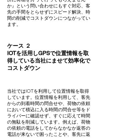
か』という問い合わせにもすぐ対応、客
先の手間をとらせずにスピード解決、時
間の削減でコストダウンにつながってい
ます。
ケース ２
​IOTを活用しGPSで位置情報を取
得している当社にませて効率化で
コストダウン
​当社ではIOTを利用して位置情報を取得
しています。位置情報を利用して、客先
からの到着時間の問合せや、荷物の依頼
において積込に入る時間の問合せ等をド
ライバーに確認せず、すぐに応えて時間
の無駄を削減しています。例えば、荷物
の依頼の電話をしてからなかなか返答の
電話が来ないで困ったことや、客先に返