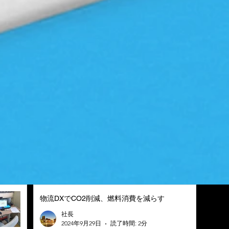
物流DXでCO2削減、燃料消費を減らす
社長
2024年9月29日
読了時間: 2分