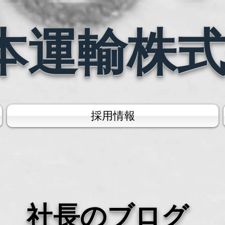
本運輸株
採用情報
社長のブログ