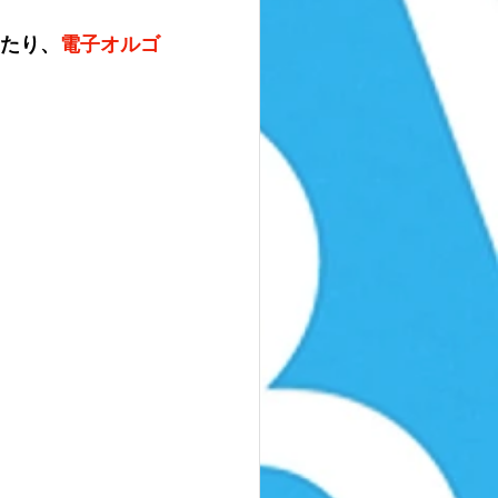
したり、
電子オルゴ