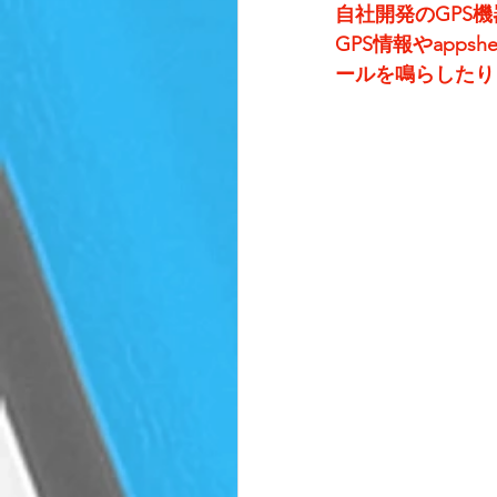
自社開発のGPS機
物流DX
事故防止
GPS情報やapps
ールを鳴らしたり