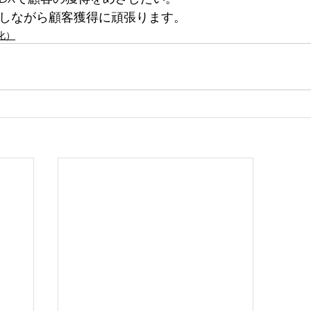
しながら顧客獲得に頑張ります。
化）