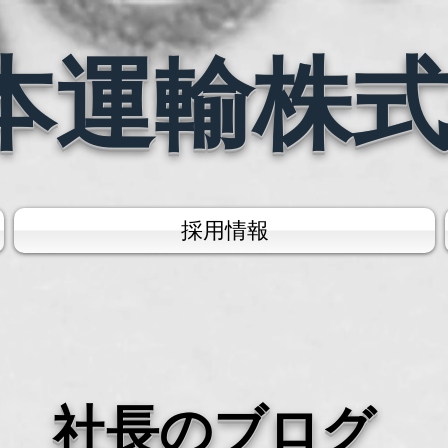
本運輸株
採用情報
社長のブログ