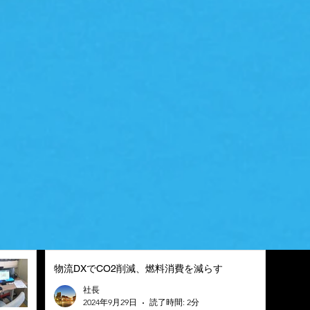
物流DXでCO2削減、燃料消費を減らす
社長
2024年9月29日
読了時間: 2分