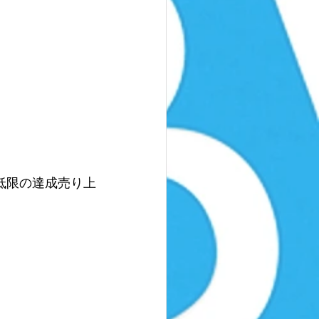
低限の達成売り上