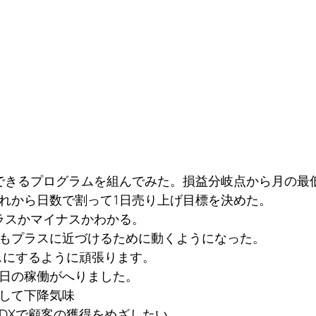
ノーコードアプリ
生成AI
できるプログラムを組んでみた。損益分岐点から月の最
れから日数で割って1日売り上げ目標を決めた。
ラスかマイナスかわかる。
もプラスに近づけるために動くようになった。
スにするように頑張ります。
日の稼働がへりました。
して下降気味
DXで顧客の獲得をめざしたい。