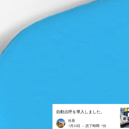
自動点呼を導入しました。
社長
1月23日
読了時間: 1分