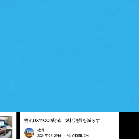
物流DXでCO2削減、燃料消費を減らす
社長
2024年9月29日
読了時間: 2分