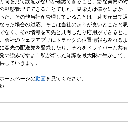
方向を見て誤配がないか確認できること。急な荷物の対
の動態管理でできることでした。見栄えは確かによかっ
ノーコードアプリ
生成AI
った。その他当社が管理していることは、速度が出て過
なった場合の対応、そこは当社のほうが良いとこだと思
でなく、その情報を客先と共有したり応用ができるとこ
、会社のウェブアプリにトラックの位置情報もみれるよ
に客先の配送先を登録したり、それをドライバーと共有
発の強みですよ！私が培った知識を最大限に生かして、
供していきます。
ホームページの
動画
を見てください。
化）