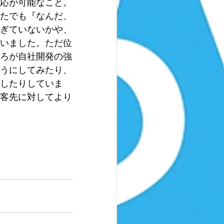
応が可能なこと。
たでも『なんだ、
ぎていないかや、
いました。ただ位
ろが自社開発の強
うにしてみたり、
したりしていま
客先に対してより