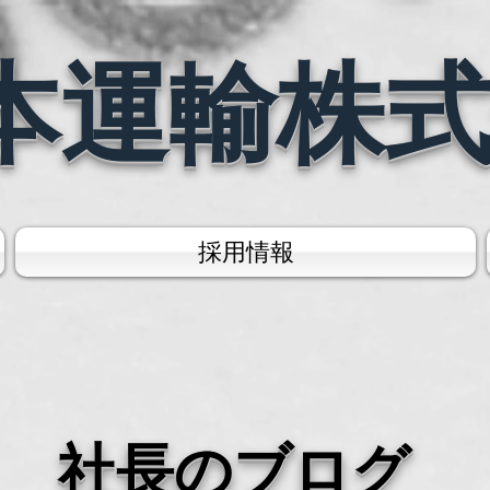
本運輸株
採用情報
社長のブログ