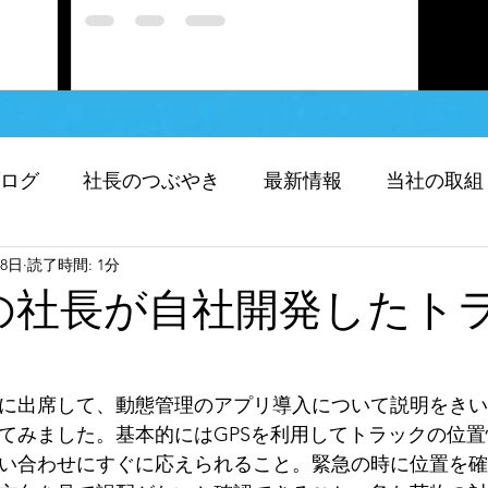
ログ
社長のつぶやき
最新情報
当社の取組
18日
読了時間: 1分
化）
求人応募
当社のRPA
の社長が自社開発したト
フォーメーション（DX)
SDGｓ
人助け 緊急
に出席して、動態管理のアプリ導入について説明をきい
てみました。基本的にはGPSを利用してトラックの位
無題のカテゴリー
重たいものをクレーンで移動
い合わせにすぐに応えられること。緊急の時に位置を確