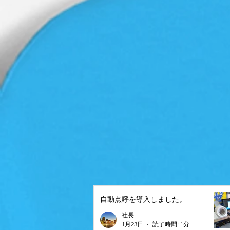
自動点呼を導入しました。
社長
1月23日
読了時間: 1分