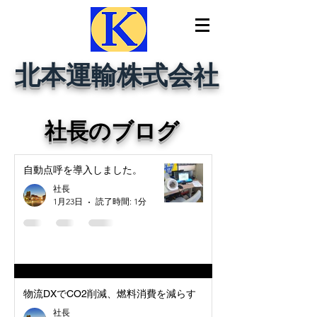
北本運輸株式会社
社長のブログ
自動点呼を導入しました。
社長
1月23日
読了時間: 1分
物流DXでCO2削減、燃料消費を減らす
社長