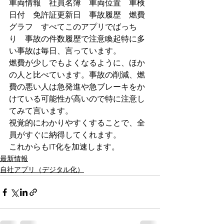
車両情報　社員名簿　車両位置　車検
日付　免許証更新日　事故履歴　燃費
グラフ　すべてこのアプリでばっち
り　事故の件数履歴で注意喚起特に多
い事故は毎日、言っています。
燃費が少しでもよくなるように、ほか
の人と比べています。事故の削減、燃
費の悪い人は急発進や急ブレーキをか
けている可能性が高いので特に注意し
てみて言います。
視覚的にわかりやすくすることで、全
員がすぐに納得してくれます。
これからもIT化を加速します。
最新情報
自社アプリ（デジタル化）