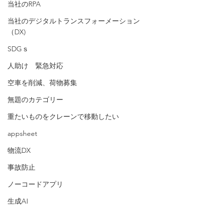
当社のRPA
当社のデジタルトランスフォーメーション
（DX)
SDGｓ
人助け 緊急対応
空車を削減、荷物募集
無題のカテゴリー
重たいものをクレーンで移動したい
appsheet
物流DX
事故防止
ノーコードアプリ
生成AI