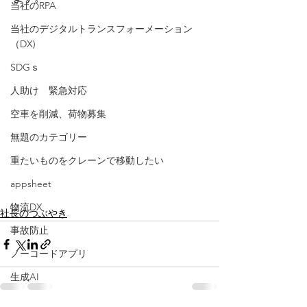
当社のRPA
当社のデジタルトランスフォーメーション
（DX)
SDGｓ
人助け 緊急対応
空車を削減、荷物募集
無題のカテゴリー
重たいものをクレーンで移動したい
appsheet
物流DX
社長のつぶやき
事故防止
ノーコードアプリ
生成AI