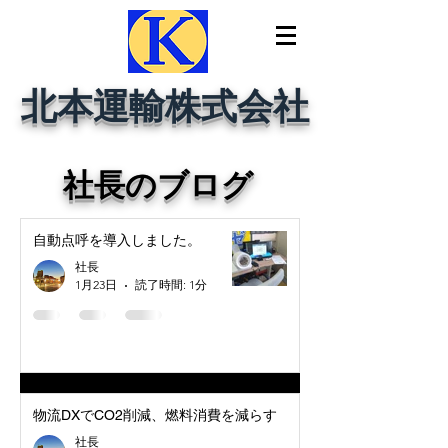
北本運輸株式会社
社長のブログ
自動点呼を導入しました。
社長
1月23日
読了時間: 1分
物流DXでCO2削減、燃料消費を減らす
社長