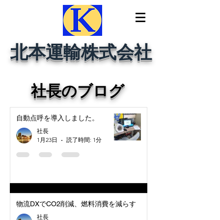
北本運輸株式会社
社長のブログ
自動点呼を導入しました。
社長
1月23日
読了時間: 1分
物流DXでCO2削減、燃料消費を減らす
社長