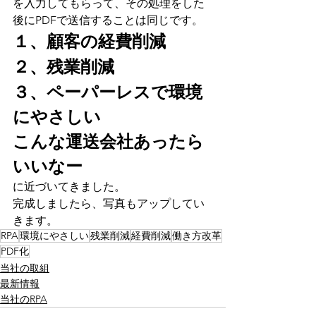
を入力してもらって、その処理をした
後にPDFで送信することは同じです。
１、顧客の経費削減
２、残業削減
３、ペーパーレスで環境
にやさしい
こんな運送会社あったら
いいなー
に近づいてきました。
完成しましたら、写真もアップしてい
きます。
RPA
環境にやさしい
残業削減
経費削減
働き方改革
PDF化
当社の取組
最新情報
当社のRPA